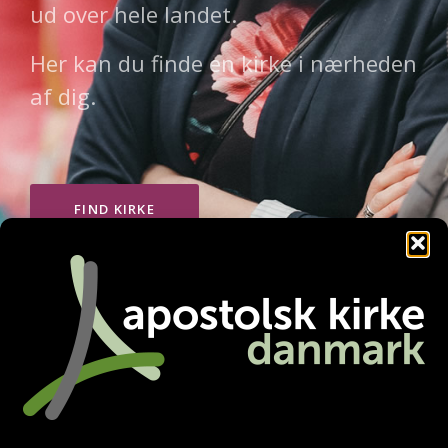
ud over hele landet.
Her kan du finde en kirke i nærheden
af dig.
FIND KIRKE