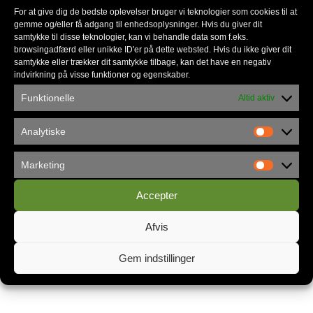
For at give dig de bedste oplevelser bruger vi teknologier som cookies til at
gemme og/eller få adgang til enhedsoplysninger. Hvis du giver dit
samtykke til disse teknologier, kan vi behandle data som f.eks.
Nyhedsmail
browsingadfærd eller unikke ID'er på dette websted. Hvis du ikke giver dit
samtykke eller trækker dit samtykke tilbage, kan det have en negativ
indvirkning på visse funktioner og egenskaber.
*
skal udfyldes
Funktionelle
Altid aktiv
*
E-mail
Analytiske
Marketing
Accepter
Privatlivspolitik
Afvis
Gem indstillinger
Kontakt