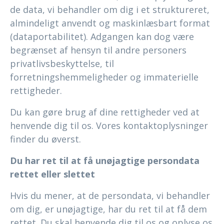
de data, vi behandler om dig i et struktureret,
almindeligt anvendt og maskinlæsbart format
(dataportabilitet). Adgangen kan dog være
begrænset af hensyn til andre personers
privatlivsbeskyttelse, til
forretningshemmeligheder og immaterielle
rettigheder.
Du kan gøre brug af dine rettigheder ved at
henvende dig til os. Vores kontaktoplysninger
finder du øverst.
Du har ret til at få unøjagtige persondata
rettet eller slettet
Hvis du mener, at de persondata, vi behandler
om dig, er unøjagtige, har du ret til at få dem
rettet. Du skal henvende dig til os og oplyse os