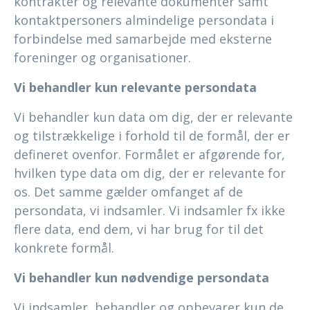
kontrakter og relevante dokumenter samt
kontaktpersoners almindelige persondata i
forbindelse med samarbejde med eksterne
foreninger og organisationer.
Vi behandler kun relevante persondata
Vi behandler kun data om dig, der er relevante
og tilstrækkelige i forhold til de formål, der er
defineret ovenfor. Formålet er afgørende for,
hvilken type data om dig, der er relevante for
os. Det samme gælder omfanget af de
persondata, vi indsamler. Vi indsamler fx ikke
flere data, end dem, vi har brug for til det
konkrete formål.
Vi behandler kun nødvendige persondata
Vi indsamler, behandler og opbevarer kun de