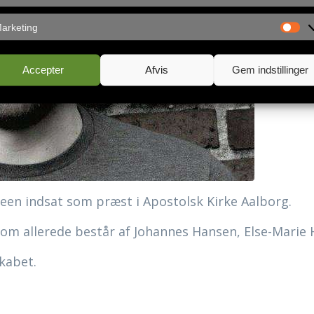
arketing
Accepter
Afvis
Gem indstillinger
teen indsat som præst i Apostolsk Kirke Aalborg.
om allerede består af Johannes Hansen, Else-Marie 
kabet.