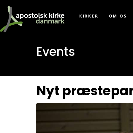
KIRKER
OM OS
Events
Nyt præstepar 