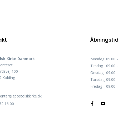
akt
Åbningsti
lsk Kirke Danmark
Mandag
09.00 
centeret
Tirsdag
09.00 
rdsvej 100
Onsdag
09.00 
 Kolding
Torsdag
09.00 
Fredag
09.00 
center@apostolskkirke.dk
32 16 00