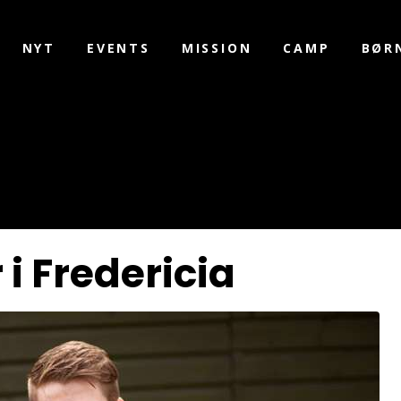
NYT
EVENTS
MISSION
CAMP
BØR
i Fredericia