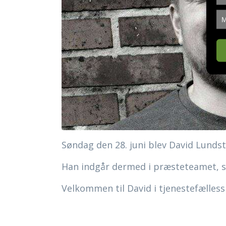
M
Søndag den 28. juni blev David Lunds
Han indgår dermed i præsteteamet, s
Velkommen til David i tjenestefælless