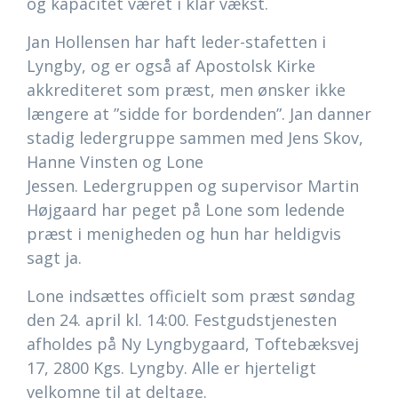
og kapacitet været i klar vækst.
Jan Hollensen har haft leder-stafetten i
Lyngby, og er også af Apostolsk Kirke
akkrediteret som præst, men ønsker ikke
længere at ”sidde for bordenden”. Jan danner
stadig ledergruppe sammen med Jens Skov,
Hanne Vinsten og Lone
Jessen. Ledergruppen og supervisor Martin
Højgaard har peget på Lone som ledende
præst i menigheden og hun har heldigvis
sagt ja.
Lone indsættes officielt som præst søndag
den 24. april kl. 14:00. Festgudstjenesten
afholdes på Ny Lyngbygaard, Toftebæksvej
17, 2800 Kgs. Lyngby. Alle er hjerteligt
velkomne til at deltage.