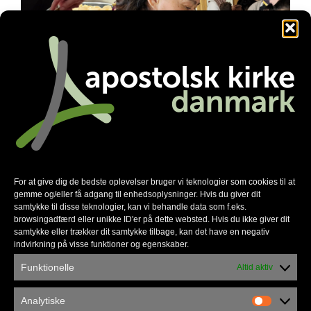
Familienetværket gør en forskel
For at give dig de bedste oplevelser bruger vi teknologier som cookies til at
gemme og/eller få adgang til enhedsoplysninger. Hvis du giver dit
samtykke til disse teknologier, kan vi behandle data som f.eks.
browsingadfærd eller unikke ID'er på dette websted. Hvis du ikke giver dit
samtykke eller trækker dit samtykke tilbage, kan det have en negativ
indvirkning på visse funktioner og egenskaber.
Funktionelle
Altid aktiv
Analytiske