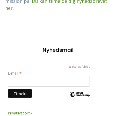
mission på.
Du kan tilmelde dig nyhedsbrevet
her.
Nyhedsmail
*
skal udfyldes
*
E-mail
Privatlivspolitik