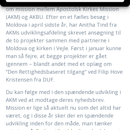
Projekterne er et resultat af et nyt samarbejde
om mission mellem Apostolsk Kirkes Mission
(AKM) og AKBU. Efter en et fælles besøg i
Moldova i april sidste år, har Anitha Tind fra
AKMs udviklingsafdeling skrevet ansøgning til
de to projekter sammen med partnerne i
Moldova og kirken i Vejle. Først i januar kunne
man så fejre, at begge projekter er gået
igennem – blandt andet med et oplæg om
“Den Rettighedsbaseret tilgang” ved Filip Hove
Kristensen fra DUF.
Du kan følge med i den spændende udvikling i
AKM ved at modtage deres nyhedsbrev.
Mission er lige så aktuelt nu som det altid har
været, og i disse år sker der en spændende
udvikling inden for den måde, man tænker