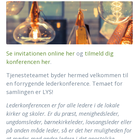
Se invitationen online her
og
tilmeld dig
konferencen her
.
Tjenesteteamet byder hermed velkommen til
en forrygende lederkonference. Temaet for
samlingen er LYS!
Lederkonferencen er for alle ledere i de lokale
kirker og skoler. Er du præst, menighedsleder,
ungdomsleder, børnekirkeleder, lovsangsleder eller
på anden måde leder, så er det her muligheden for
at mødes med andre ledere i det apostolske