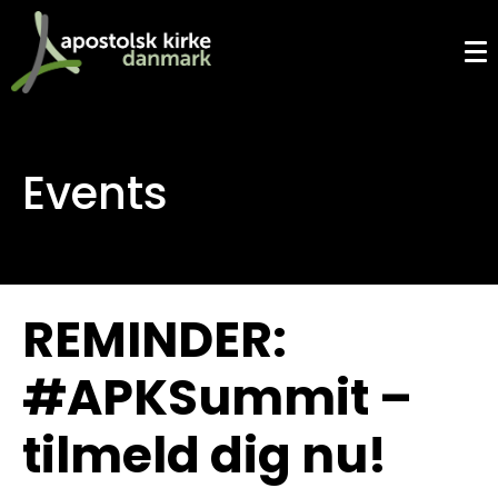
Events
REMINDER:
#APKSummit –
tilmeld dig nu!