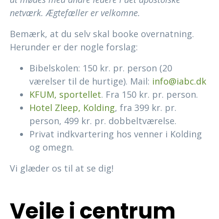
netværk. Ægtefæller er velkomne.
Bemærk, at du selv skal booke overnatning.
Herunder er der nogle forslag:
Bibelskolen: 150 kr. pr. person (20
værelser til de hurtige). Mail:
info@iabc.dk
KFUM, sportellet
. Fra 150 kr. pr. person.
Hotel Zleep, Kolding
, fra 399 kr. pr.
person, 499 kr. pr. dobbeltværelse.
Privat indkvartering hos venner i Kolding
og omegn.
Vi glæder os til at se dig!
Vejle i centrum