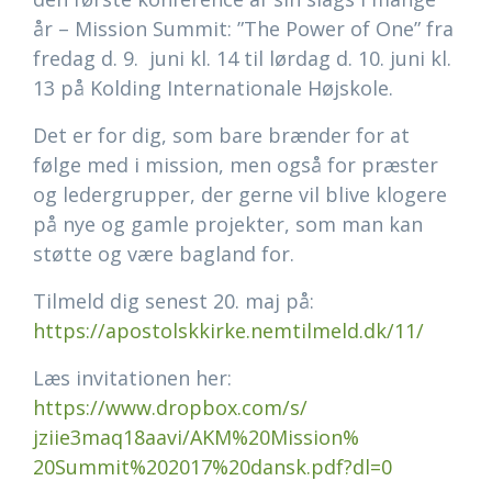
år – Mission Summit: ”The Power of One” fra
fredag d. 9. juni kl. 14 til lørdag d. 10. juni kl.
13 på Kolding Internationale Højskole.
Det er for dig, som bare brænder for at
følge med i mission, men også for præster
og ledergrupper, der gerne vil blive klogere
på nye og gamle projekter, som man kan
støtte og være bagland for.
Tilmeld dig senest 20. maj på:
https://apostolskkirke.
nemtilmeld.dk/11/
Læs invitationen her:
https://www.dropbox.com/s/
jziie3maq18aavi/AKM%20Mission%
20Summit%202017%20dansk.pdf?
dl=0