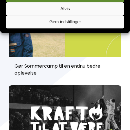
Afvis
Gem indstillinger
Gør Sommercamp til en endnu bedre
oplevelse