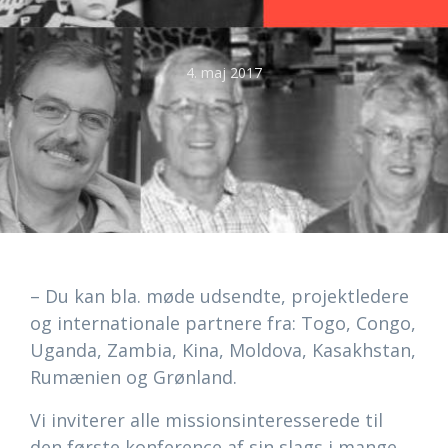
4. maj 2017
– Du kan bla. møde udsendte, projektledere
og internationale partnere fra: Togo, Congo,
Uganda, Zambia, Kina, Moldova, Kasakhstan,
Rumænien og Grønland.
Vi inviterer alle missionsinteresserede til
den første konference af sin slags i mange