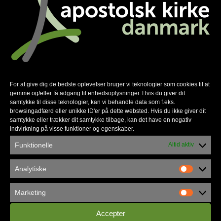
Familienetværket gør en forskel
For at give dig de bedste oplevelser bruger vi teknologier som cookies til at
gemme og/eller få adgang til enhedsoplysninger. Hvis du giver dit
samtykke til disse teknologier, kan vi behandle data som f.eks.
browsingadfærd eller unikke ID'er på dette websted. Hvis du ikke giver dit
samtykke eller trækker dit samtykke tilbage, kan det have en negativ
indvirkning på visse funktioner og egenskaber.
Funktionelle
Altid aktiv
Københavns Frikirke flytter ind i
Analytiske
Vandværket
Marketing
Accepter