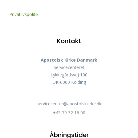
Privatlivspolitik
Kontakt
Apostolsk Kirke Danmark
Servicecenteret
Lykkegårdsvej 100
DK-6000 Kolding
servicecenter@apostolskkirke.dk
+45 79 32 16 00
Åbningstider