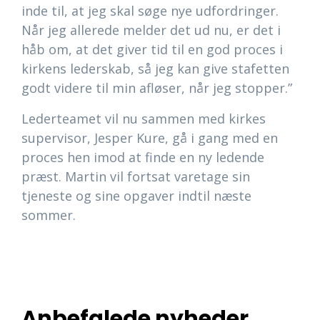
inde til, at jeg skal søge nye udfordringer.
Når jeg allerede melder det ud nu, er det i
håb om, at det giver tid til en god proces i
kirkens lederskab, så jeg kan give stafetten
godt videre til min afløser, når jeg stopper.”
Lederteamet vil nu sammen med kirkes
supervisor, Jesper Kure, gå i gang med en
proces hen imod at finde en ny ledende
præst. Martin vil fortsat varetage sin
tjeneste og sine opgaver indtil næste
sommer.
Anbefalede nyheder