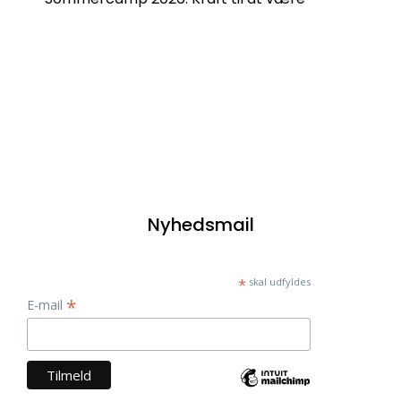
Nyhedsmail
*
skal udfyldes
*
E-mail