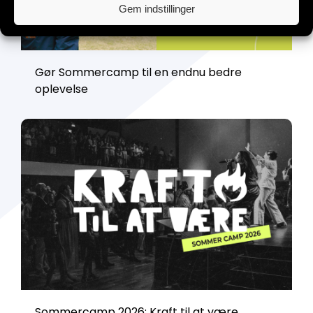
Gem indstillinger
Gør Sommercamp til en endnu bedre
oplevelse
Sommercamp 2026: Kraft til at være