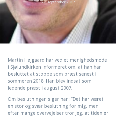
27. september 2017
Martin Højgaard har ved et menighedsmøde
i Sjølundkirken informeret om, at han har
besluttet at stoppe som præst senest i
sommeren 2018. Han blev indsat som
ledende præst i august 2007.
Om beslutningen siger han: “Det har været
en stor og svær beslutning for mig, men
efter mange overvejelser tror jeg, at tiden er