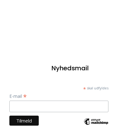
Nyhedsmail
*
skal udfyldes
*
E-mail