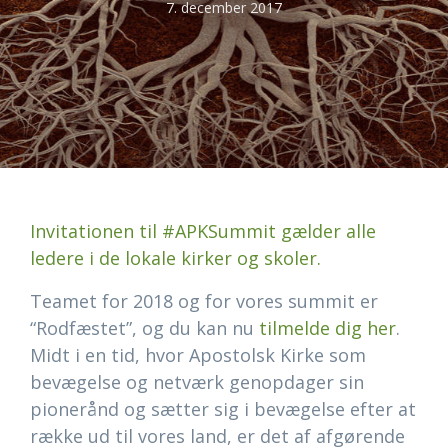
7. december 2017
Invitationen til #APKSummit gælder alle
ledere i de lokale kirker og skoler.
Teamet for 2018 og for vores summit er
“Rodfæstet”, og du kan nu
tilmelde dig her
.
Midt i en tid, hvor Apostolsk Kirke som
bevægelse og netværk genopdager sin
pionerånd og sætter sig i bevægelse efter at
række ud til vores land, er det af afgørende