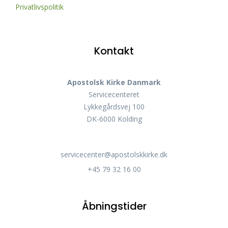
Privatlivspolitik
Kontakt
Apostolsk Kirke Danmark
Servicecenteret
Lykkegårdsvej 100
DK-6000 Kolding
servicecenter@apostolskkirke.dk
+45 79 32 16 00
Åbningstider