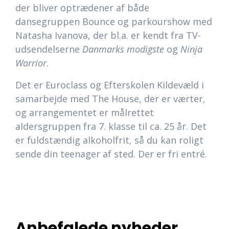
der bliver optrædener af både
dansegruppen Bounce og parkourshow med
Natasha Ivanova, der bl.a. er kendt fra TV-
udsendelserne
Danmarks modigste
og
Ninja
Warrior
.
Det er Euroclass og Efterskolen Kildevæld i
samarbejde med The House, der er værter,
og arrangementet er målrettet
aldersgruppen fra 7. klasse til ca. 25 år. Det
er fuldstændig alkoholfrit, så du kan roligt
sende din teenager af sted. Der er fri entré.
Anbefalede nyheder