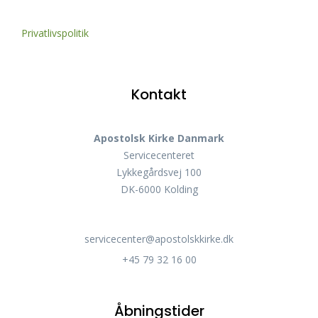
Privatlivspolitik
Kontakt
Apostolsk Kirke Danmark
Servicecenteret
Lykkegårdsvej 100
DK-6000 Kolding
servicecenter@apostolskkirke.dk
+45 79 32 16 00
Åbningstider