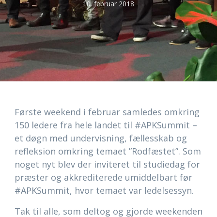
10. februar 2018
Første weekend i februar samledes omkring
150 ledere fra hele landet til #APKSummit –
et døgn med undervisning, fællesskab og
refleksion omkring temaet ”Rodfæstet”. Som
noget nyt blev der inviteret til studiedag for
præster og akkrediterede umiddelbart før
#APKSummit, hvor temaet var ledelsessyn.
Tak til alle, som deltog og gjorde weekenden