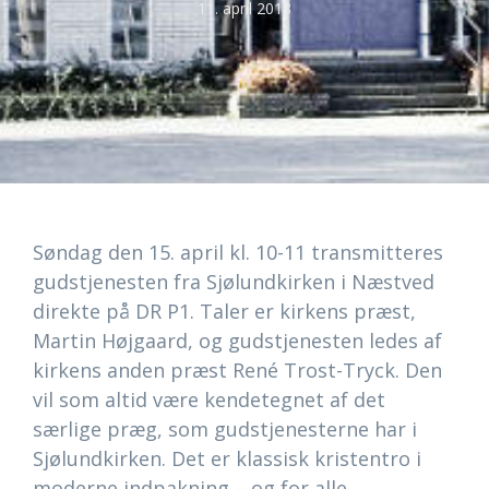
11. april 2018
Søndag den 15. april kl. 10-11 transmitteres
gudstjenesten fra Sjølundkirken i Næstved
direkte på DR P1. Taler er kirkens præst,
Martin Højgaard, og gudstjenesten ledes af
kirkens anden præst René Trost-Tryck. Den
vil som altid være kendetegnet af det
særlige præg, som gudstjenesterne har i
Sjølundkirken. Det er klassisk kristentro i
moderne indpakning – og for alle