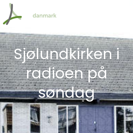
Sjølundkirken i
radioen på
søndag