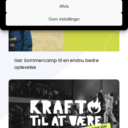
Afvis
Gem indstillinger
Gør Sommercamp til en endnu bedre
oplevelse