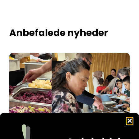
Anbefalede nyheder
Familienetværket gør en forskel