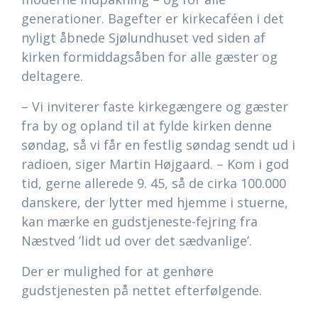
generationer. Bagefter er kirkecaféen i det
nyligt åbnede Sjølundhuset ved siden af
kirken formiddagsåben for alle gæster og
deltagere.
– Vi inviterer faste kirkegængere og gæster
fra by og opland til at fylde kirken denne
søndag, så vi får en festlig søndag sendt ud i
radioen, siger Martin Højgaard. – Kom i god
tid, gerne allerede 9. 45, så de cirka 100.000
danskere, der lytter med hjemme i stuerne,
kan mærke en gudstjeneste-fejring fra
Næstved ’lidt ud over det sædvanlige’.
Der er mulighed for at genhøre
gudstjenesten på nettet efterfølgende.