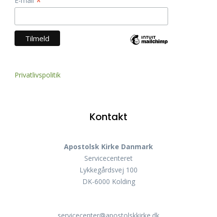
*
E-mail
Privatlivspolitik
Kontakt
Apostolsk Kirke Danmark
Servicecenteret
Lykkegårdsvej 100
DK-6000 Kolding
servicecenter@apostolskkirke.dk