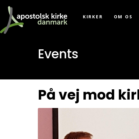
KIRKER
OM OS
Events
På vej mod kir