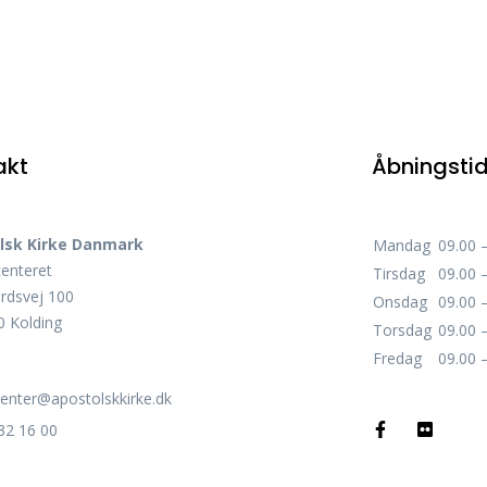
akt
Åbningsti
lsk Kirke Danmark
Mandag
09.00 
centeret
Tirsdag
09.00 
rdsvej 100
Onsdag
09.00 
 Kolding
Torsdag
09.00 
Fredag
09.00 
center@apostolskkirke.dk
32 16 00