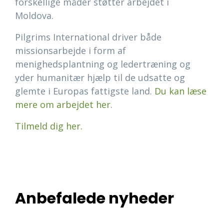
forskellige måder støtter arbejdet i
Moldova.
Pilgrims International driver både
missionsarbejde i form af
menighedsplantning og ledertræning og
yder humanitær hjælp til de udsatte og
glemte i Europas fattigste land.
Du kan læse
mere om arbejdet her
.
Tilmeld dig her.
Anbefalede nyheder