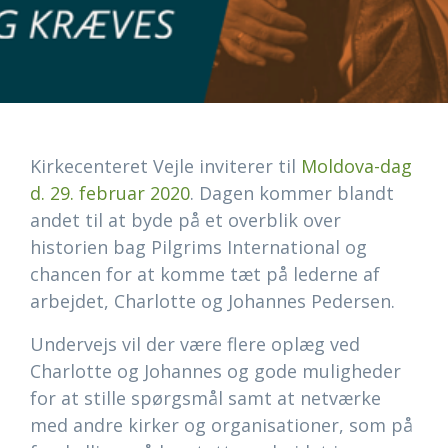
Kirkecenteret Vejle inviterer til
Moldova-dag
d. 29. februar 2020
. Dagen kommer blandt
andet til at byde på et overblik over
historien bag Pilgrims International og
chancen for at komme tæt på lederne af
arbejdet, Charlotte og Johannes Pedersen.
Undervejs vil der være flere oplæg ved
Charlotte og Johannes og gode muligheder
for at stille spørgsmål samt at netværke
med andre kirker og organisationer, som på