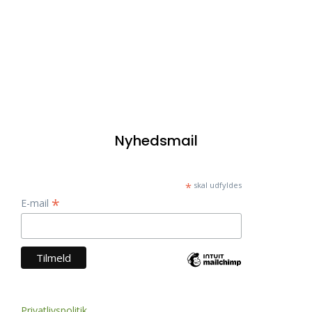
Nyhedsmail
*
skal udfyldes
*
E-mail
Privatlivspolitik