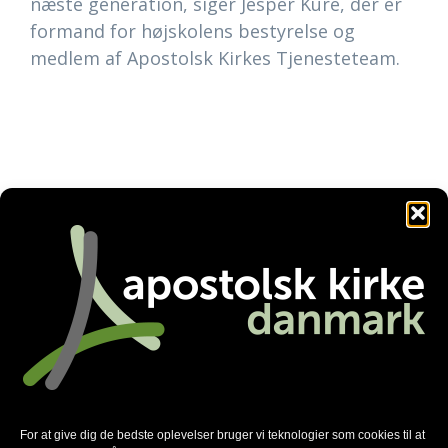
næste generation, siger Jesper Kure, der er
formand for højskolens bestyrelse og
medlem af Apostolsk Kirkes Tjenesteteam.
Anbefalede nyheder
For at give dig de bedste oplevelser bruger vi teknologier som cookies til at