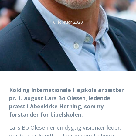
6. februar 2020
Kolding Internationale Højskole ansætter
pr. 1. august Lars Bo Olesen, ledende
præst i Åbenkirke Herning, som ny
forstander for bibelskolen.
Lars Bo Olesen er en dygtig visionær leder,
der bl.a. er kendt i sit virke som tidligere