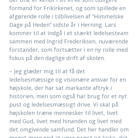
formand for Frikirkenet, og som spillede en
afgørende rolle i tilblivelsen af ”Himmelske
Dage på Heden” sidste år i Herning. Lars
kommer til at indgå i et stærkt ledelsesteam
sammen med Ingrid Frederiksen, nuværende
forstander, som fortsætter i en ny rolle med
fokus på den daglige drift af skolen.
– Jeg glæder mig til at få det
ledelsesmæssige og visionære ansvar for en
højskole, der har sat markante aftryk i
historien, men som også har brug for et nyt
pust og ledelsesmæssigt drive. Vi skal på
højskolen træne mennesker til livet, livet
med Gud, livet med hinanden og livet med
det omgivende samfund. Det her handler om
meget mere end at være præst og kirke, det