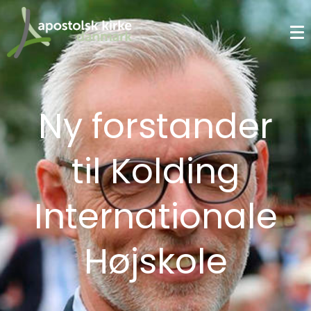
Ny forstander
til Kolding
Internationale
Højskole