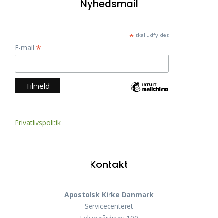
Nyhedsmail
*
skal udfyldes
*
E-mail
Privatlivspolitik
Kontakt
Apostolsk Kirke Danmark
Servicecenteret
Lykkegårdsvej 100