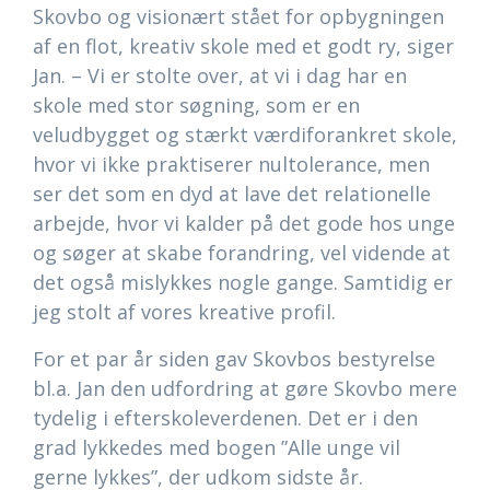
Skovbo og visionært stået for opbygningen
af en flot, kreativ skole med et godt ry, siger
Jan. – Vi er stolte over, at vi i dag har en
skole med stor søgning, som er en
veludbygget og stærkt værdiforankret skole,
hvor vi ikke praktiserer nultolerance, men
ser det som en dyd at lave det relationelle
arbejde, hvor vi kalder på det gode hos unge
og søger at skabe forandring, vel vidende at
det også mislykkes nogle gange. Samtidig er
jeg stolt af vores kreative profil.
For et par år siden gav Skovbos bestyrelse
bl.a. Jan den udfordring at gøre Skovbo mere
tydelig i efterskoleverdenen. Det er i den
grad lykkedes med bogen ”Alle unge vil
gerne lykkes”, der udkom sidste år.