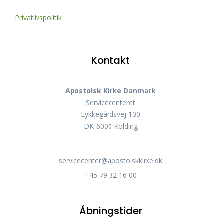
Privatlivspolitik
Kontakt
Apostolsk Kirke Danmark
Servicecenteret
Lykkegårdsvej 100
DK-6000 Kolding
servicecenter@apostolskkirke.dk
+45 79 32 16 00
Åbningstider