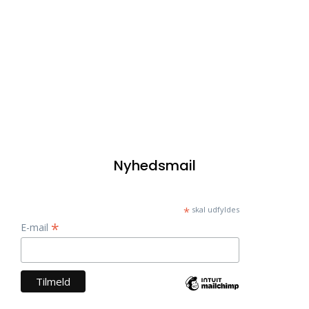
Nyhedsmail
*
skal udfyldes
*
E-mail