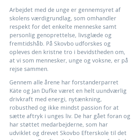
Arbejdet med de unge er gennemsyret af
skolens værdigrundlag, som omhandler
respekt for det enkelte menneske samt
personlig genoprettelse, livsglæde og
fremtidshåb. På Skovbo udforskes og
opleves den kristne tro i bevidstheden om,
at vi som mennesker, unge og voksne, er på
rejse sammen.
Gennem alle årene har forstanderparret
Käte og Jan Dufke været en helt uundværlig
drivkraft med energi, nytænkning,
robusthed og ikke mindst passion for at
sætte aftryk i unges liv. De har gået foran og
har støttet medarbejderne, som har
udviklet og drevet Skovbo Efterskole til det