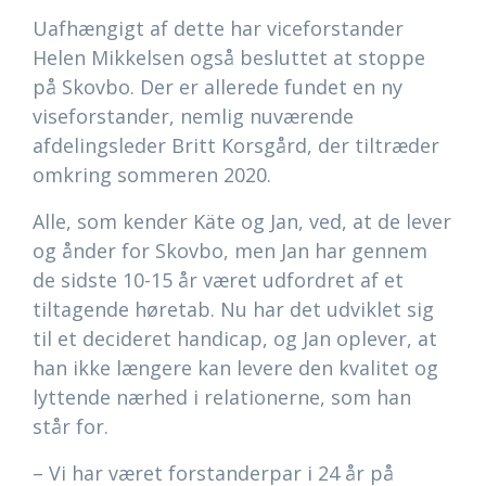
Uafhængigt af dette har viceforstander
Helen Mikkelsen også besluttet at stoppe
på Skovbo. Der er allerede fundet en ny
viseforstander, nemlig nuværende
afdelingsleder Britt Korsgård, der tiltræder
omkring sommeren 2020.
Alle, som kender Käte og Jan, ved, at de lever
og ånder for Skovbo, men Jan har gennem
de sidste 10-15 år været udfordret af et
tiltagende høretab. Nu har det udviklet sig
til et decideret handicap, og Jan oplever, at
han ikke længere kan levere den kvalitet og
lyttende nærhed i relationerne, som han
står for.
– Vi har været forstanderpar i 24 år på