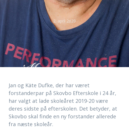
2. april 2020
Jan og Käte Dufke, der har været
forstanderpar på Skovbo Efterskole i 24 år,
har valgt at lade skoleåret 2019-20 være
deres sidste på efterskolen. Det betyder, at
Skovbo skal finde en ny forstander allerede
fra næste skoleår.