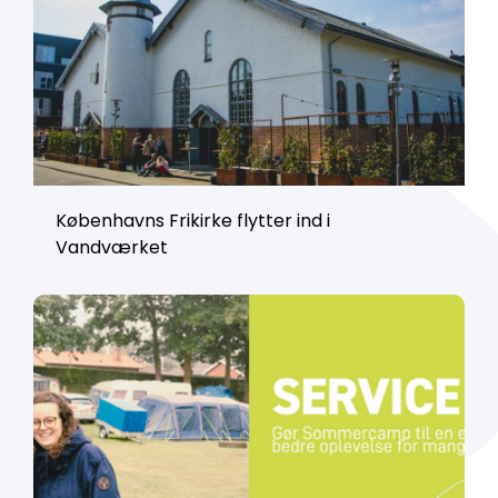
Københavns Frikirke flytter ind i
Vandværket