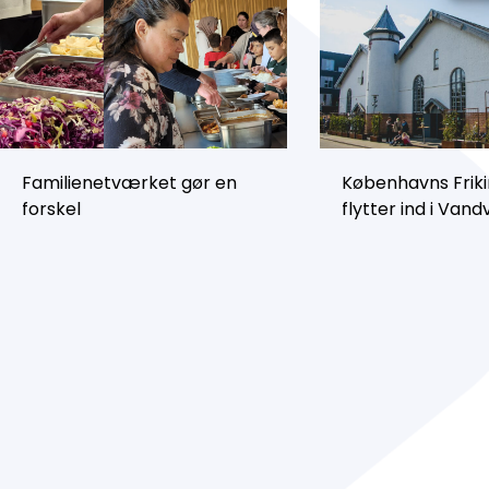
Familienetværket gør en
Københavns Friki
forskel
flytter ind i Van