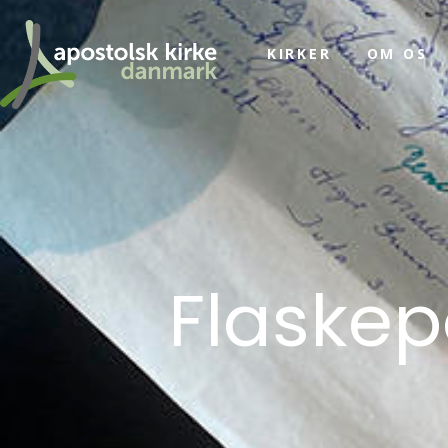
KIRKER
OM OS
Flaskepo