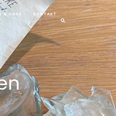
N & UNGE
KONTAKT
den