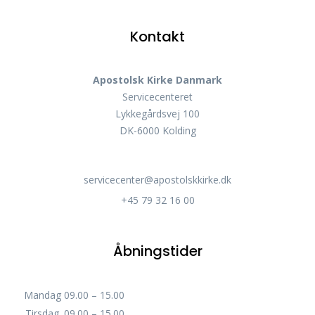
Kontakt
Apostolsk Kirke Danmark
Servicecenteret
Lykkegårdsvej 100
DK-6000 Kolding
servicecenter@apostolskkirke.dk
+45 79 32 16 00
Åbningstider
Mandag
09.00 – 15.00
Tirsdag
09.00 – 15.00