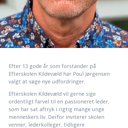
3. juni 2021
Efter 13 gode år som forstander på
Efterskolen Kildevæld har Poul Jørgensen
valgt at søge nye udfordringer.
Efterskolen Kildevæld vil gerne sige
ordentligt farvel til en passioneret leder,
som har sat aftryk i rigtig mange unge
menneskers liv. Derfor inviterer skolen
venner, lederkolleger, tidligere