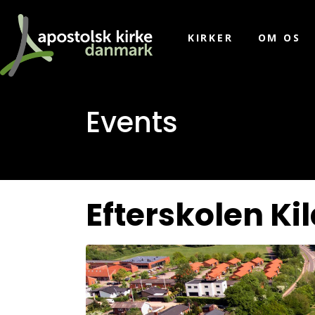
KIRKER
OM OS
Events
Efterskolen K