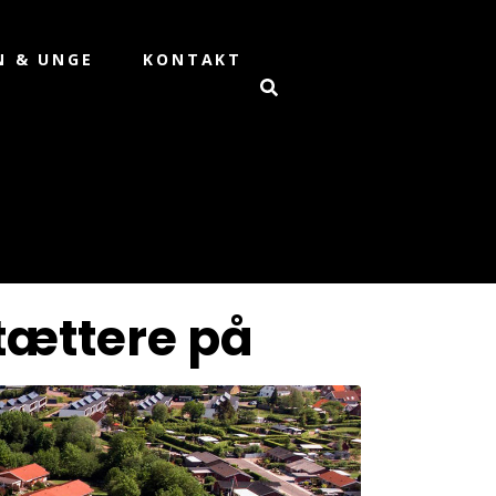
N & UNGE
KONTAKT
tættere på