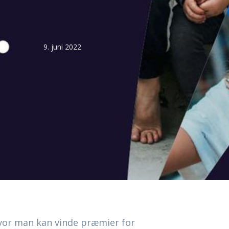
9. juni 2022
or man kan vinde præmier for