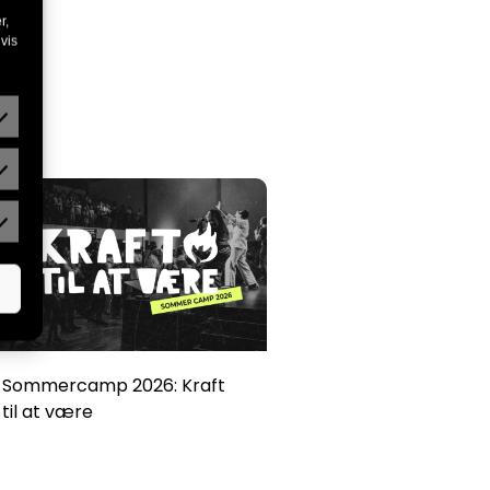
r,
vis
Sommercamp 2026: Kraft
til at være