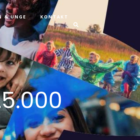
N & UNGE
KONTAKT
25.000