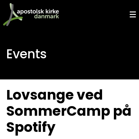
Events
Lovsange ved
SommerCamp på
Spotify