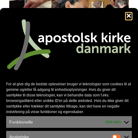
Familienetværket gør en forskel
For at give dig de bedste oplevelser bruger vi teknologier som cookies til at
gemme og/eller få adgang til enhedsoplysninger. Hvis du giver dit
samtykke til disse teknologier, kan vi behandle data som f.eks.
browsingadfærd eller unikke ID'er på dette websted. Hvis du ikke giver dit
samtykke eller trækker dit samtykke tilbage, kan det have en negativ
indvirkning på visse funktioner og egenskaber.
Funktionelle
Altid aktiv
Analytiske