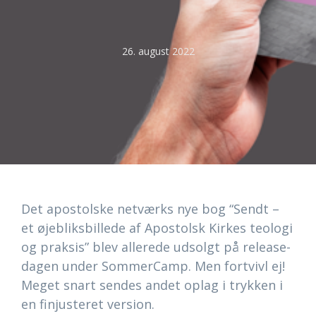
26. august 2022
Det apostolske netværks nye bog “Sendt –
et øjebliksbillede af Apostolsk Kirkes teologi
og praksis” blev allerede udsolgt på release-
dagen under SommerCamp. Men fortvivl ej!
Meget snart sendes andet oplag i trykken i
en finjusteret version.