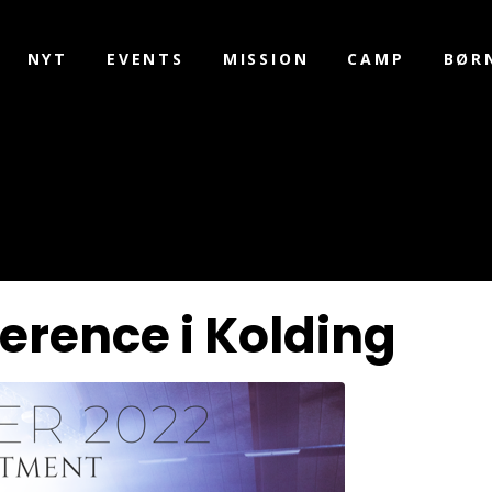
NYT
EVENTS
MISSION
CAMP
BØR
erence i Kolding