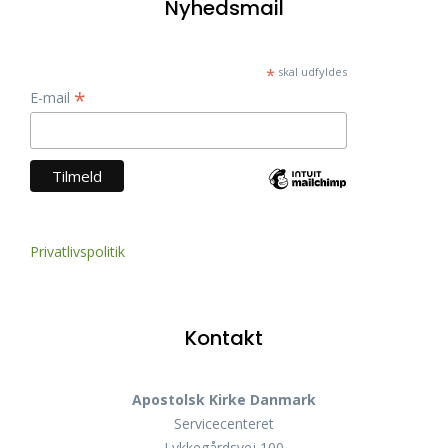
Nyhedsmail
*
skal udfyldes
*
E-mail
Privatlivspolitik
Kontakt
Apostolsk Kirke Danmark
Servicecenteret
Lykkegårdsvej 100