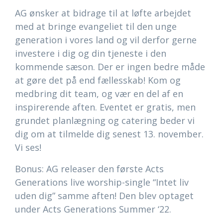
AG ønsker at bidrage til at løfte arbejdet
med at bringe evangeliet til den unge
generation i vores land og vil derfor gerne
investere i dig og din tjeneste i den
kommende sæson. Der er ingen bedre måde
at gøre det på end fællesskab! Kom og
medbring dit team, og vær en del af en
inspirerende aften. Eventet er gratis, men
grundet planlægning og catering beder vi
dig om at tilmelde dig senest 13. november.
Vi ses!
Bonus: AG releaser den første Acts
Generations live worship-single “Intet liv
uden dig” samme aften! Den blev optaget
under Acts Generations Summer ‘22.