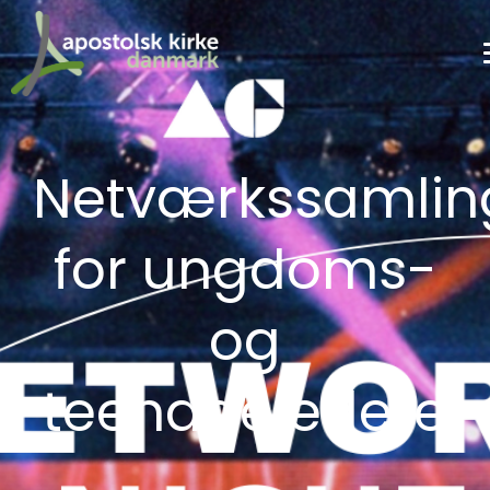
Netværkssamlin
for ungdoms-
og
teenageledere