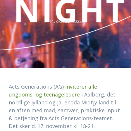
11. oktober 2022
Acts Generations (AG)
inviterer alle
ungdoms- og teenageledere
i Aalborg, det
nordlige Jylland og ja, endda Midtjylland til
en aften med mad, samvær, praktiske input
& betjening fra Acts Generations-teamet.
Det sker d. 17. november kl. 18-21.