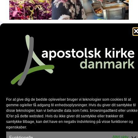
Familienetværket gør en forskel
For at give dig de bedste oplevelser bruger vi teknologier som cookies til at
gemme og/eller få adgang til enhedsoplysninger. Hvis du giver dit samtykke til
disse teknologier, kan vi behandle data som f.eks. browsingadfærd eller unikke
ID'er på dette websted. Hvis du ikke giver dit samtykke eller trækker dit
samtykke tilbage, kan det have en negativ indvirkning på visse funktioner og
Københavns Frikirke flytter ind i
egenskaber.
Vandværket
Funktionelle
Altid aktiv