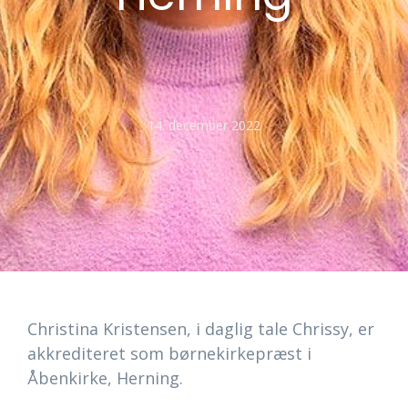
14. december 2022
Christina Kristensen, i daglig tale Chrissy, er
akkrediteret som børnekirkepræst i
Åbenkirke, Herning.