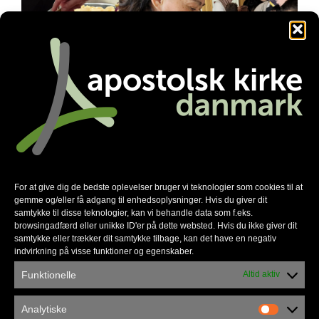
Familienetværket gør en forskel
For at give dig de bedste oplevelser bruger vi teknologier som cookies til at
gemme og/eller få adgang til enhedsoplysninger. Hvis du giver dit
samtykke til disse teknologier, kan vi behandle data som f.eks.
browsingadfærd eller unikke ID'er på dette websted. Hvis du ikke giver dit
samtykke eller trækker dit samtykke tilbage, kan det have en negativ
indvirkning på visse funktioner og egenskaber.
Funktionelle
Altid aktiv
Analytiske