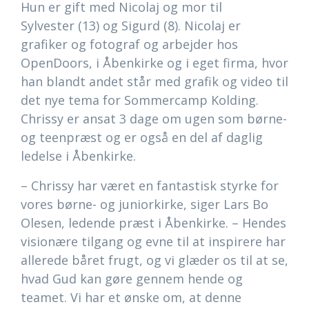
Hun er gift med Nicolaj og mor til
Sylvester (13) og Sigurd (8). Nicolaj er
grafiker og fotograf og arbejder hos
OpenDoors, i Åbenkirke og i eget firma, hvor
han blandt andet står med grafik og video til
det nye tema for Sommercamp Kolding.
Chrissy er ansat 3 dage om ugen som børne-
og teenpræst og er også en del af daglig
ledelse i Åbenkirke.
– Chrissy har været en fantastisk styrke for
vores børne- og juniorkirke, siger Lars Bo
Olesen, ledende præst i Åbenkirke. – Hendes
visionære tilgang og evne til at inspirere har
allerede båret frugt, og vi glæder os til at se,
hvad Gud kan gøre gennem hende og
teamet. Vi har et ønske om, at denne