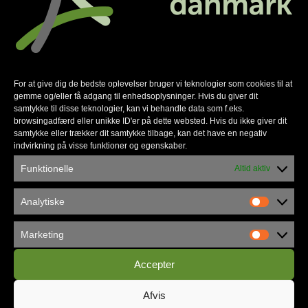
For at give dig de bedste oplevelser bruger vi teknologier som cookies til at
gemme og/eller få adgang til enhedsoplysninger. Hvis du giver dit
samtykke til disse teknologier, kan vi behandle data som f.eks.
browsingadfærd eller unikke ID'er på dette websted. Hvis du ikke giver dit
samtykke eller trækker dit samtykke tilbage, kan det have en negativ
indvirkning på visse funktioner og egenskaber.
Københavns Frikirke flytter ind i
Funktionelle
Altid aktiv
Vandværket
Analytiske
Marketing
Accepter
Afvis