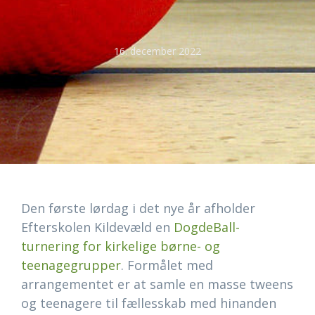
16. december 2022
Den første lørdag i det nye år afholder
Efterskolen Kildevæld en
DogdeBall-
turnering for kirkelige børne- og
teenagegrupper
. Formålet med
arrangementet er at samle en masse tweens
og teenagere til fællesskab med hinanden