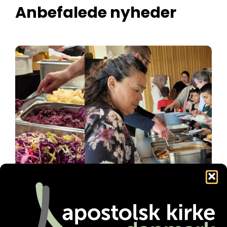
Anbefalede nyheder
Familienetværket gør en forskel