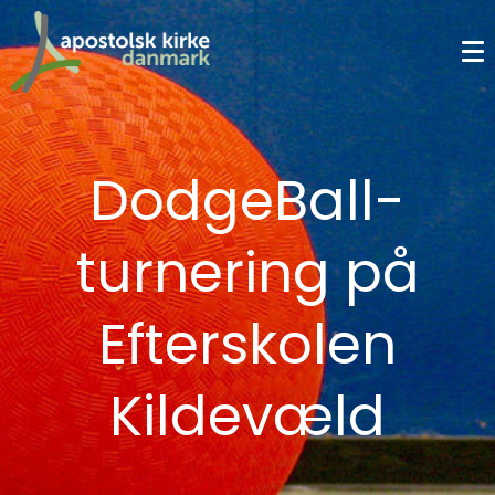
DodgeBall-
turnering på
Efterskolen
Kildevæld