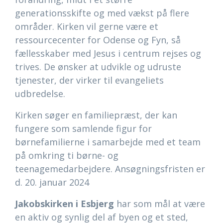
generationsskifte og med vækst på flere
områder. Kirken vil gerne være et
ressourcecenter for Odense og Fyn, så
fællesskaber med Jesus i centrum rejses og
trives. De ønsker at udvikle og udruste
tjenester, der virker til evangeliets
udbredelse.
Kirken søger en familiepræst, der kan
fungere som samlende figur for
børnefamilierne i samarbejde med et team
på omkring ti børne- og
teenagemedarbejdere. Ansøgningsfristen er
d. 20. januar 2024
Jakobskirken i Esbjerg
har som mål at være
en aktiv og synlig del af byen og et sted,