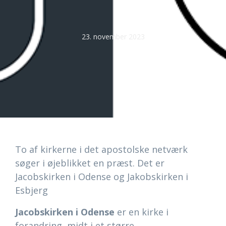
23. november 2023
To af kirkerne i det apostolske netværk
søger i øjeblikket en præst. Det er
Jacobskirken i Odense og Jakobskirken i
Esbjerg
Jacobskirken i Odense
er en kirke i
forandring, midt i et større