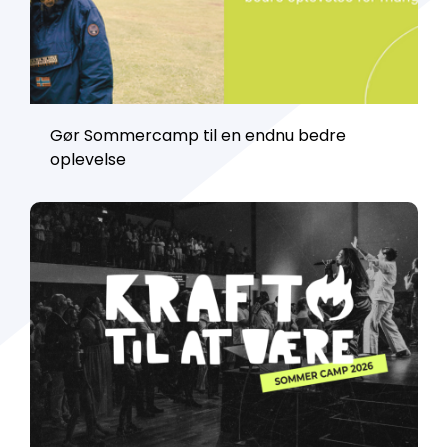
Gør Sommercamp til en endnu bedre
oplevelse