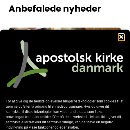
Anbefalede nyheder
For at give dig de bedste oplevelser bruger vi teknologier som cookies til at
Familienetværket gør en forskel
gemme og/eller få adgang til enhedsoplysninger. Hvis du giver dit
samtykke til disse teknologier, kan vi behandle data som f.eks.
browsingadfærd eller unikke ID'er på dette websted. Hvis du ikke giver dit
samtykke eller trækker dit samtykke tilbage, kan det have en negativ
indvirkning på visse funktioner og egenskaber.