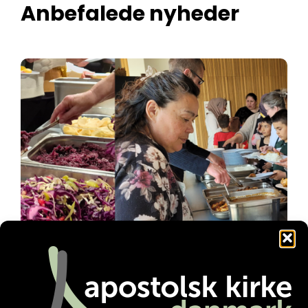
Anbefalede nyheder
Familienetværket gør en forskel