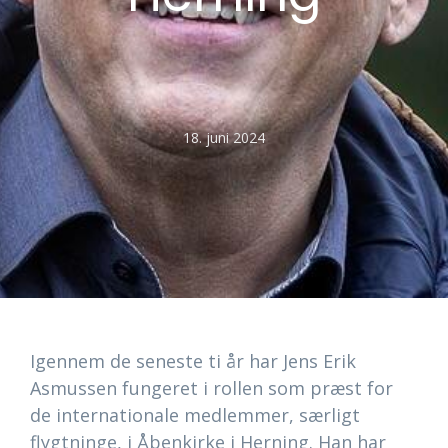
18. juni 2024
Igennem de seneste ti år har Jens Erik
Asmussen fungeret i rollen som præst for
de internationale medlemmer, særligt
flygtninge, i Åbenkirke i Herning. Han har