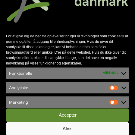
For at give dig de bedste oplevelser bruger vi teknologier som cookies til at
gemme og/eller få adgang til enhedsoplysninger. Hvis du giver dit
samtykke til disse teknologier, kan vi behandle data som f.eks.
browsingadfærd eller unikke ID'er på dette websted. Hvis du ikke giver dit
samtykke eller trækker dit samtykke tilbage, kan det have en negativ
indvirkning på visse funktioner og egenskaber.
Københavns Frikirke flytter ind i
Funktionelle
Altid aktiv
Vandværket
Analytiske
Marketing
Accepter
Afvis