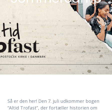
19. juni 2024
Så er den her! Den 7. juli udkommer bogen
“Altid Trofast”, der fortæller historien om