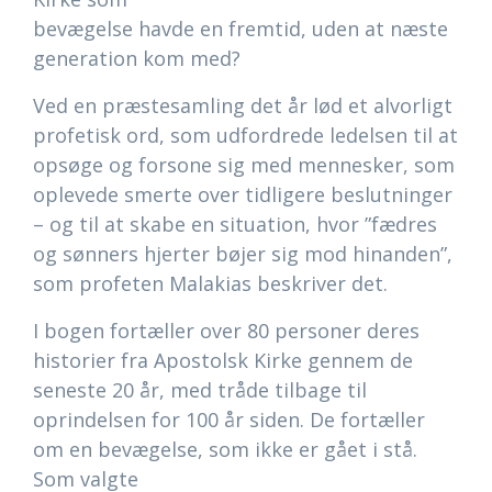
bevægelse havde en fremtid, uden at næste
generation kom med?
Ved en præstesamling det år lød et alvorligt
profetisk ord, som udfordrede ledelsen til at
opsøge og forsone sig med mennesker, som
oplevede smerte over tidligere beslutninger
– og til at skabe en situation, hvor ”fædres
og sønners hjerter bøjer sig mod hinanden”,
som profeten Malakias beskriver det.
I bogen fortæller over 80 personer deres
historier fra Apostolsk Kirke gennem de
seneste 20 år, med tråde tilbage til
oprindelsen for 100 år siden. De fortæller
om en bevægelse, som ikke er gået i stå.
Som valgte