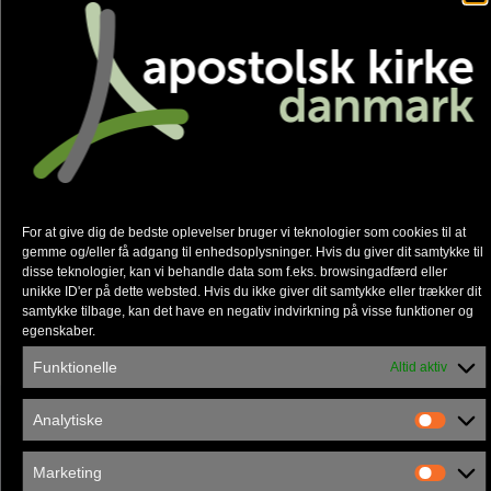
Anbefalede nyheder
For at give dig de bedste oplevelser bruger vi teknologier som cookies til at
gemme og/eller få adgang til enhedsoplysninger. Hvis du giver dit samtykke til
disse teknologier, kan vi behandle data som f.eks. browsingadfærd eller
unikke ID'er på dette websted. Hvis du ikke giver dit samtykke eller trækker dit
samtykke tilbage, kan det have en negativ indvirkning på visse funktioner og
egenskaber.
Funktionelle
Altid aktiv
Familienetværket gør en forskel
Analytiske
Marketing