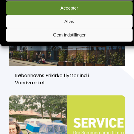
Accepter
Afvis
Gem indstillinger
Københavns Frikirke flytter ind i
Vandværket