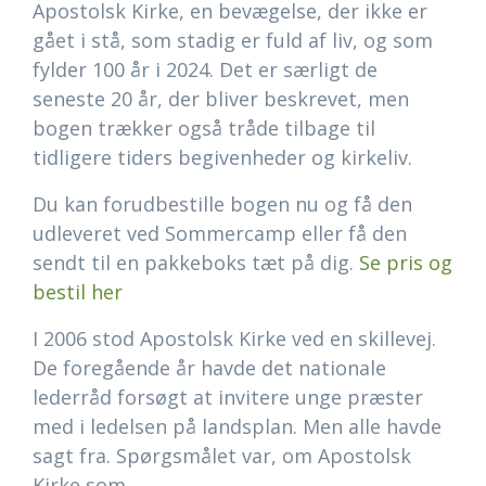
Apostolsk Kirke, en bevægelse, der ikke er
gået i stå, som stadig er fuld af liv, og som
fylder 100 år i 2024. Det er særligt de
seneste 20 år, der bliver beskrevet, men
bogen trækker også tråde tilbage til
tidligere tiders begivenheder og kirkeliv.
Du kan forudbestille bogen nu og få den
udleveret ved Sommercamp eller få den
sendt til en pakkeboks tæt på dig.
Se pris og
bestil her
I 2006 stod Apostolsk Kirke ved en skillevej.
De foregående år havde det nationale
lederråd forsøgt at invitere unge præster
med i ledelsen på landsplan. Men alle havde
sagt fra. Spørgsmålet var, om Apostolsk
Kirke som