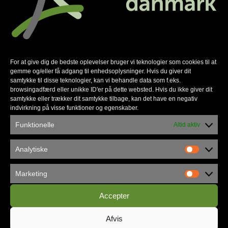
For at give dig de bedste oplevelser bruger vi teknologier som cookies til at
gemme og/eller få adgang til enhedsoplysninger. Hvis du giver dit
samtykke til disse teknologier, kan vi behandle data som f.eks.
browsingadfærd eller unikke ID'er på dette websted. Hvis du ikke giver dit
samtykke eller trækker dit samtykke tilbage, kan det have en negativ
indvirkning på visse funktioner og egenskaber.
Københavns Frikirke flytter ind i
Funktionelle
Altid aktiv
Vandværket
Analytiske
Marketing
Accepter
Afvis