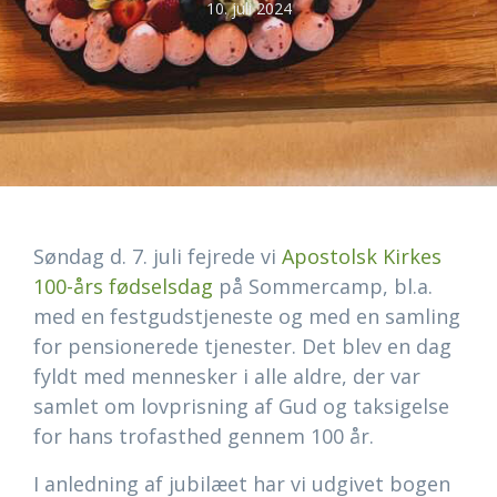
10. juli 2024
Søndag d. 7. juli fejrede vi
Apostolsk Kirkes
100-års fødselsdag
på Sommercamp, bl.a.
med en festgudstjeneste og med en samling
for pensionerede tjenester. Det blev en
dag
fyldt med mennesker i alle aldre, der var
samlet om lovprisning af Gud og taksigelse
for hans trofasthed gennem 100 år.
I anledning af jubilæet har vi udgivet bogen