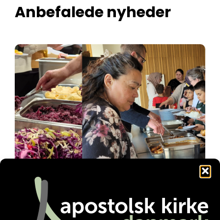
Anbefalede nyheder
Familienetværket gør en forskel