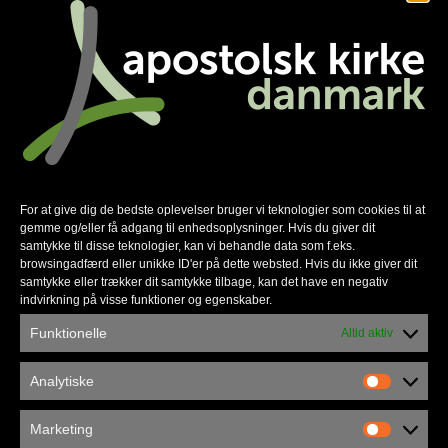
Familienetværket gør en forskel
For at give dig de bedste oplevelser bruger vi teknologier som cookies til at
gemme og/eller få adgang til enhedsoplysninger. Hvis du giver dit
samtykke til disse teknologier, kan vi behandle data som f.eks.
browsingadfærd eller unikke ID'er på dette websted. Hvis du ikke giver dit
samtykke eller trækker dit samtykke tilbage, kan det have en negativ
indvirkning på visse funktioner og egenskaber.
Funktionelle
Altid aktiv
Analytiske
Københavns Frikirke flytter ind i
Marketing
Vandværket