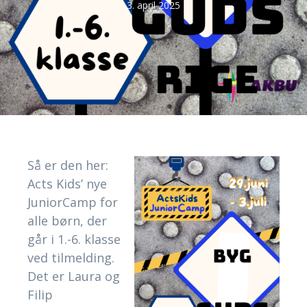
3. april 2025
Så er den her:
Acts Kids’ nye
JuniorCamp for
alle børn, der
går i 1.-6. klasse
ved tilmelding.
Det er Laura og
Filip