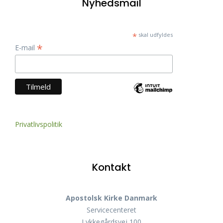
Nyhedsmail
*
skal udfyldes
*
E-mail
Privatlivspolitik
Kontakt
Apostolsk Kirke Danmark
Servicecenteret
Lykkegårdsvej 100