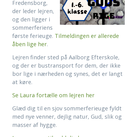
Fredensborg,
der leder lejren,
og den ligger i
sommerferiens
første ferieuge.
Tilmeldingen er allerede
åben lige her
.
Lejren finder sted på Aalborg Efterskole,
og der er bustransport for dem, der ikke
bor lige i nærheden og synes, det er langt
at køre.
Se Laura fortælle om lejren her
Glæd dig til en sjov sommerferieuge fyldt
med nye venner, dejlig natur, Gud, slik og
masser af hygge.