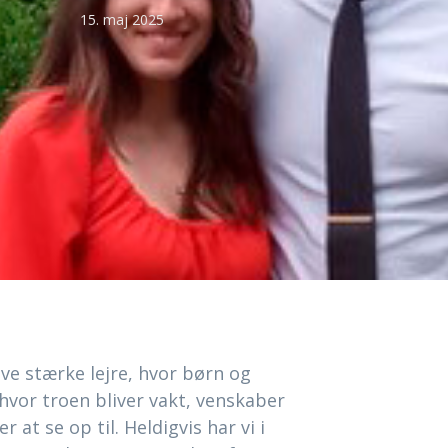
15. maj 2025
ve stærke lejre, hvor børn og
hvor troen bliver vakt, venskaber
 at se op til. Heldigvis har vi i