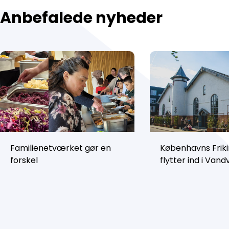
Anbefalede nyheder
Familienetværket gør en
Københavns Friki
forskel
flytter ind i Van