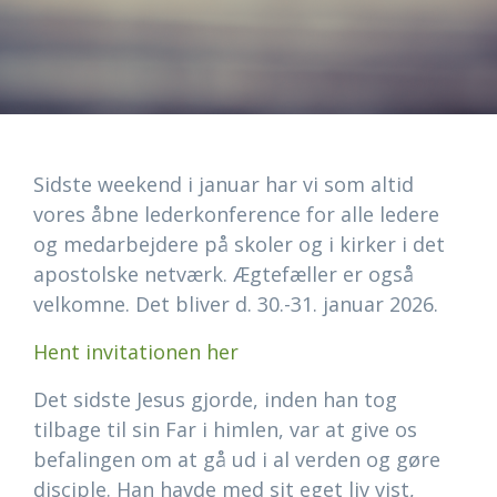
Sidste weekend i januar har vi som altid
vores åbne lederkonference for alle ledere
og medarbejdere på skoler og i kirker i det
apostolske netværk. Ægtefæller er også
velkomne. Det bliver d. 30.-31. januar 2026.
Hent invitationen her
Det sidste Jesus gjorde, inden han tog
tilbage til sin Far i himlen, var at give os
befalingen om at gå ud i al verden og gøre
disciple. Han havde med sit eget liv vist,