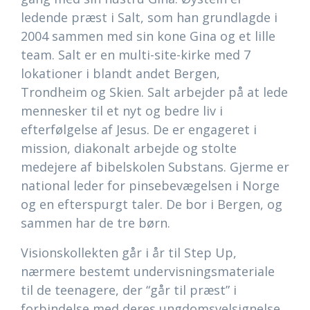
ledende præst i Salt, som han grundlagde i
2004 sammen med sin kone Gina og et lille
team. Salt er en multi-site-kirke med 7
lokationer i blandt andet Bergen,
Trondheim og Skien. Salt arbejder på at lede
mennesker til et nyt og bedre liv i
efterfølgelse af Jesus. De er engageret i
mission, diakonalt arbejde og stolte
medejere af bibelskolen Substans. Gjerme er
national leder for pinsebevægelsen i Norge
og en efterspurgt taler. De bor i Bergen, og
sammen har de tre børn.
Visionskollekten går i år til Step Up,
nærmere bestemt undervisningsmateriale
til de teenagere, der “går til præst” i
forbindelse med deres ungdomsvelsignelse.