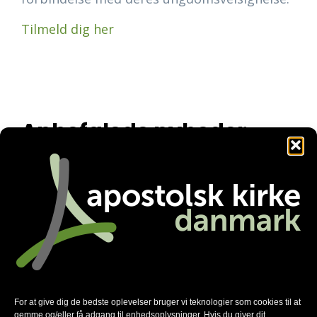
Tilmeld dig her
Anbefalede nyheder
For at give dig de bedste oplevelser bruger vi teknologier som cookies til at
gemme og/eller få adgang til enhedsoplysninger. Hvis du giver dit