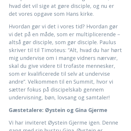
hvad det vil sige at gøre disciple, og nu er
det vores opgave som Hans kirke.
Hvordan gør vi det i vores tid? Hvordan gør
vi det på en måde, som er multiplicerende –
altså gør disciple, som gør disciple. Paulus
skriver til til Timoteus: “Alt, hvad du har hørt
mig undervise om i mange vidners nærvær,
skal du give videre til trofaste mennesker,
som er kvalificerede til selv at undervise
andre”. Velkommen til en Summit, hvor vi
sætter fokus på discipelskab gennem
undervisning, bøn, lovsang og samtaler!
Gæstetalere: Øystein og Gina Gjerme
Vi har inviteret Øystein Gjerme igen. Denne
gang med sin hustru Gina. Øystein er