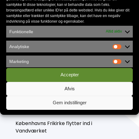
samtykke til disse teknologier, kan vi behandle data som f.eks.
browsingadfærd eller unikke ID'er på dette websted. Hvis du ikke giver dit
samtykke eller trækker dit samtykke tilbage, kan det have en negativ
indvirkning på visse funktioner og egenskaber.
Familienetværket gør en forskel
Funktionelle
Altid aktiv
Analytiske
Marketing
Accepter
Afvis
Gem indstillinger
Københavns Frikirke flytter ind i
Vandværket