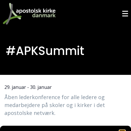
#APKSummit
29. januar
-
30. januar
Åben lederkonference for alle ledere og
medarbejdere på skoler og i kirker i det
apostolske netværk.