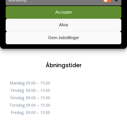
Servicecenteret
Lykkegårdsvej 100
Accepter
DK-6000 Kolding
Afvis
servicecenter@apostolskkirke.dk
Gem indstillinger
+45 79 32 16 00
Åbningstider
Mandag
09.00 – 15.00
Tirsdag
09.00 – 15.00
Onsdag
09.00 – 15.00
Torsdag
09.00 – 15.00
Fredag
09.00 – 13.00