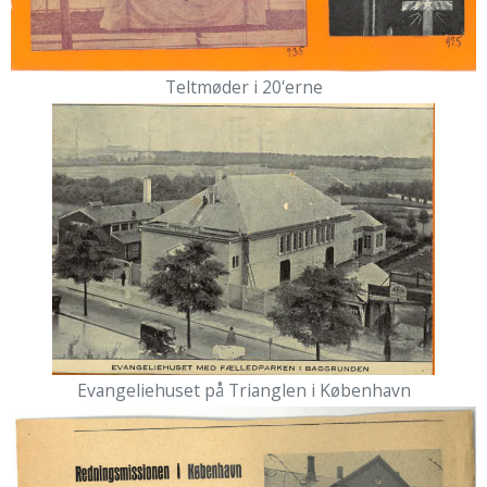
Teltmøder i 20'erne
Evangeliehuset på Trianglen i København