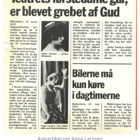
Avisartikel om Anna Larssen