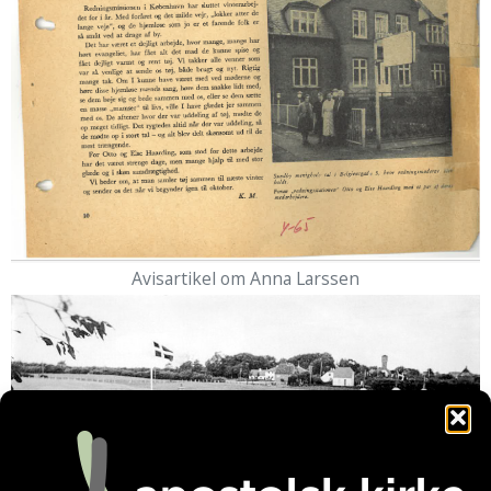
Avisartikel om Anna Larssen