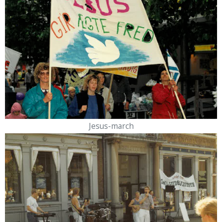
Jesus-march