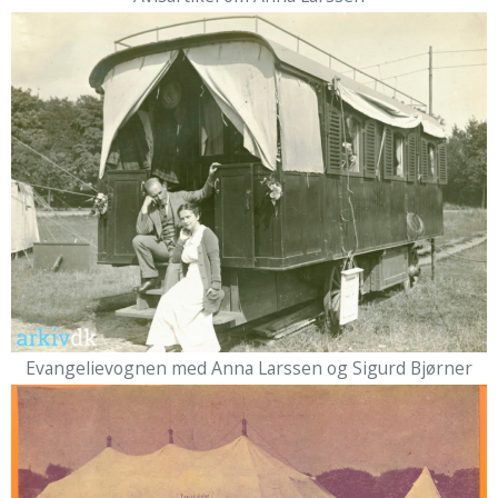
Evangelievognen med Anna Larssen og Sigurd Bjørner