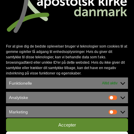
Koldingstævnet i "gamle dage"
For at give dig de bedste oplevelser bruger vi teknologier som cookies til at
gemme og/eller få adgang til enhedsoplysninger. Hvis du giver dit
samtykke til disse teknologier, kan vi behandle data som f.eks.
browsingadfærd eller unikke ID'er på dette websted. Hvis du ikke giver dit
samtykke eller trækker dit samtykke tilbage, kan det have en negativ
indvirkning på visse funktioner og egenskaber.
Funktionelle
Altid aktiv
Analytiske
Marketing
Koldingstævnet i "gamle dage"
Accepter