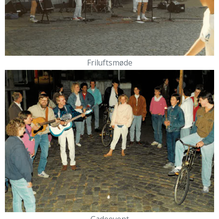
Friluftsmøde
Gadeevent