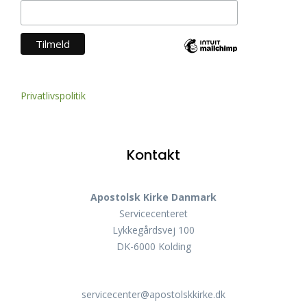
Privatlivspolitik
Kontakt
Apostolsk Kirke Danmark
Servicecenteret
Lykkegårdsvej 100
DK-6000 Kolding
servicecenter@apostolskkirke.dk