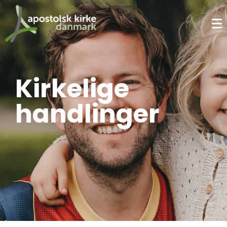
Kirkelige
handlinger