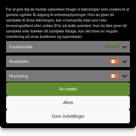
Nadver
For at give dig de bedste oplevelser bruger vi teknologier som cookies til at
gemme og/eller få adgang til enhedsoplysninger. Hvis du giver dit
Begravelser
samtykke til disse teknologier, kan vi behandle data som f.eks.
browsingadfærd eller unikke ID'er på dette websted. Hvis du ikke giver dit
samtykke eller trækker dit samtykke tilbage, kan det have en negativ
Forbøn og rådgivning
indvirkning på visse funktioner og egenskaber.
Funktionelle
Altid aktiv
Analytiske
Marketing
Accepter
Afvis
Gem indstillinger