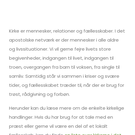
Kirke er mennesker, relationer og fællesskaber. I det
apostolske netværk er der mennesker i alle aldre
og livssituationer. Vi vil gerne fejre livets store
begivenheder, indgangen til livet, indgangen til
troen, overgangen fra barn til voksen, fra single til
samliv. Samtidig står vi sammen i kriser og svære
tider, og fællesskabet træder til, når der er brug for
trøst, rådgivning og forbøn.
Herunder kan du læse mere om de enkelte kirkelige
handlinger. Hvis du har brug for at tale med en
præst eller gerne vil være en del af et lokalt