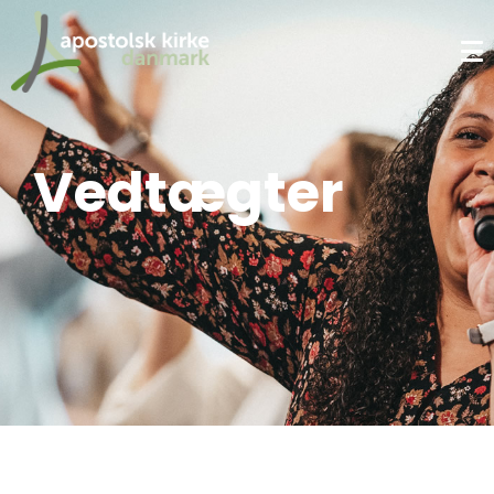
Vedtægter