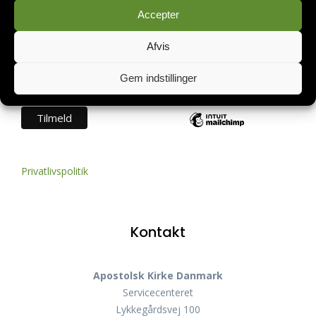
Accepter
*
skal udfyldes
Afvis
*
E-mail
Gem indstillinger
Privatlivspolitik
Kontakt
Apostolsk Kirke Danmark
Servicecenteret
Lykkegårdsvej 100