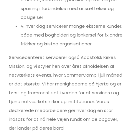
sparring i forbindelse med ansættelser og
opsigelser
Vi hver dag servicerer mange eksterne kunder,
både med bogholderi og lønkørsel for fx andre
frikirker og kristne organisationer
Servicecenteret servicerer også Apostolsk Kirkes
Mission, og vi styrer hen over året afholdelsen af
netværkets events, hvor SommerCamp i juli måned
er det største. Vi har menighederne på hjerte og er
først og fremmest sat i verden for at servicere og
tjene netværkets kirker og institutioner. Vores
dedikerede medarbejdere gør hver dag en stor
indsats for at nå hele vejen rundt om de opgaver,
der lander på deres bord.