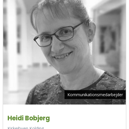
Kommunikationsmedarbejder
Heidi Bobjerg
Kirkeibyen Kolding