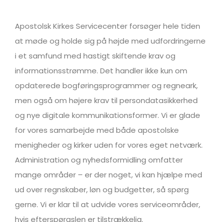
Apostolsk Kirkes Servicecenter forsøger hele tiden
at møde og holde sig på højde med udfordringerne
i et samfund med hastigt skiftende krav og
informationsstrømme. Det handler ikke kun om
opdaterede bogføringsprogrammer og regneark,
men også om højere krav til persondatasikkerhed
og nye digitale kommunikationsformer. Vi er glade
for vores samarbejde med både apostolske
menigheder og kirker uden for vores eget netværk.
Administration og nyhedsformidling omfatter
mange områder – er der noget, vi kan hjælpe med
ud over regnskaber, løn og budgetter, så spørg
gerne. Vi er klar til at udvide vores serviceområder,
hvis efterspørgslen er tilstrækkelig.