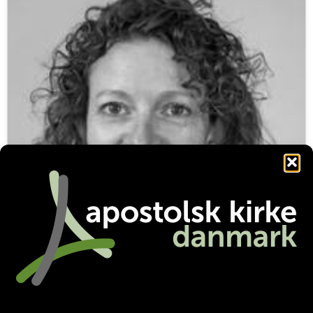
Økonomimedarbejder