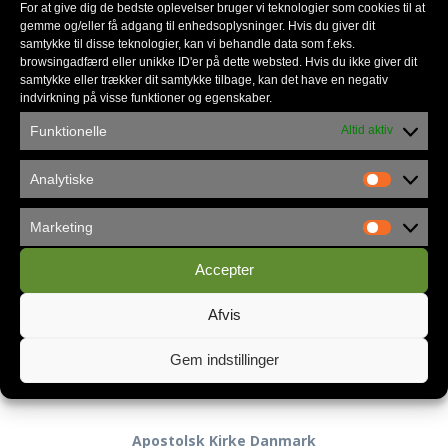
For at give dig de bedste oplevelser bruger vi teknologier som cookies til at
gemme og/eller få adgang til enhedsoplysninger. Hvis du giver dit
Nyhedsmail
samtykke til disse teknologier, kan vi behandle data som f.eks.
browsingadfærd eller unikke ID'er på dette websted. Hvis du ikke giver dit
samtykke eller trækker dit samtykke tilbage, kan det have en negativ
indvirkning på visse funktioner og egenskaber.
*
skal udfyldes
Funktionelle
Altid aktiv
*
E-mail
Analytiske
Marketing
Accepter
Privatlivspolitik
Afvis
Gem indstillinger
Kontakt
Apostolsk Kirke Danmark