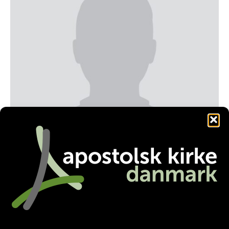
fritshammershoj@gmail.com
Facebook
Twitter
LinkedIn