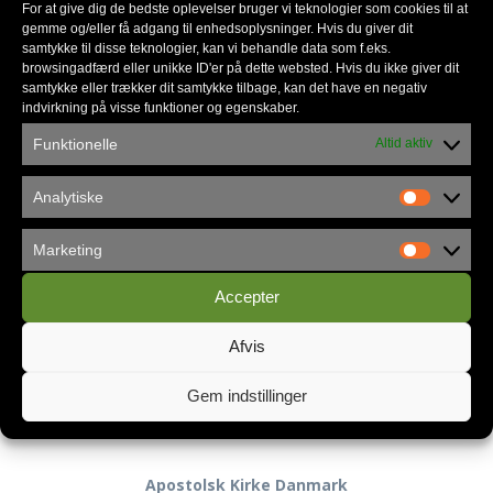
For at give dig de bedste oplevelser bruger vi teknologier som cookies til at
gemme og/eller få adgang til enhedsoplysninger. Hvis du giver dit
Nyhedsmail
samtykke til disse teknologier, kan vi behandle data som f.eks.
browsingadfærd eller unikke ID'er på dette websted. Hvis du ikke giver dit
samtykke eller trækker dit samtykke tilbage, kan det have en negativ
indvirkning på visse funktioner og egenskaber.
*
skal udfyldes
Funktionelle
Altid aktiv
*
E-mail
Analytiske
Marketing
Accepter
Privatlivspolitik
Afvis
Gem indstillinger
Kontakt
Apostolsk Kirke Danmark