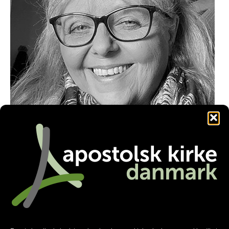
hellesimon1962@gmail.com
Facebook
Twitter
LinkedIn