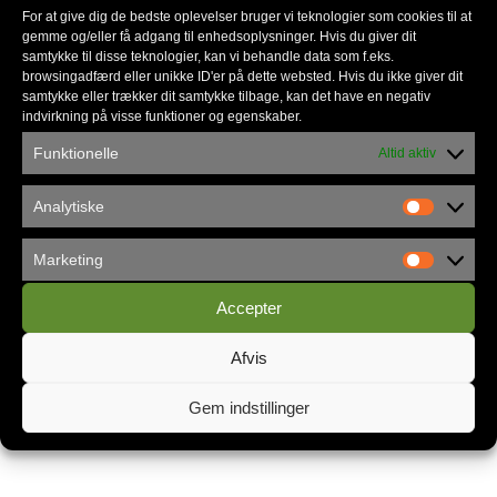
For at give dig de bedste oplevelser bruger vi teknologier som cookies til at
gemme og/eller få adgang til enhedsoplysninger. Hvis du giver dit
samtykke til disse teknologier, kan vi behandle data som f.eks.
Nyhedsmail
browsingadfærd eller unikke ID'er på dette websted. Hvis du ikke giver dit
samtykke eller trækker dit samtykke tilbage, kan det have en negativ
indvirkning på visse funktioner og egenskaber.
*
skal udfyldes
Funktionelle
Altid aktiv
*
E-mail
Analytiske
Marketing
Accepter
Privatlivspolitik
Afvis
Gem indstillinger
Kontakt