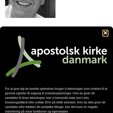
johnherd@bbsyd.dk
Facebook
Twitter
LinkedIn
Nyhedsmail
*
For at give dig de bedste oplevelser bruger vi teknologier som cookies til at
skal udfyldes
gemme og/eller få adgang til enhedsoplysninger. Hvis du giver dit
*
E-mail
samtykke til disse teknologier, kan vi behandle data som f.eks.
browsingadfærd eller unikke ID'er på dette websted. Hvis du ikke giver dit
samtykke eller trækker dit samtykke tilbage, kan det have en negativ
indvirkning på visse funktioner og egenskaber.