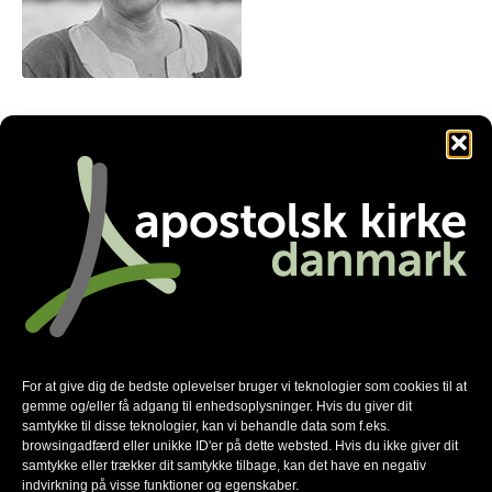
lee@aabenkirke.dk
Facebook
Twitter
LinkedIn
Nyhedsmail
*
For at give dig de bedste oplevelser bruger vi teknologier som cookies til at
skal udfyldes
gemme og/eller få adgang til enhedsoplysninger. Hvis du giver dit
*
E-mail
samtykke til disse teknologier, kan vi behandle data som f.eks.
browsingadfærd eller unikke ID'er på dette websted. Hvis du ikke giver dit
samtykke eller trækker dit samtykke tilbage, kan det have en negativ
indvirkning på visse funktioner og egenskaber.