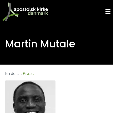
Martin Mutale
En del af:
Præst