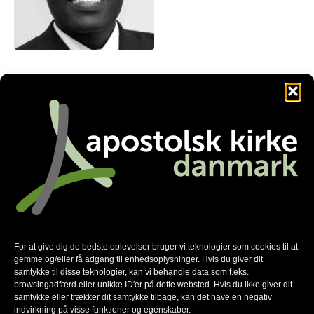
martinmutale71@gmail.com
Facebook
Twitter
LinkedIn
Nyhedsmail
*
For at give dig de bedste oplevelser bruger vi teknologier som cookies til at
skal udfyldes
gemme og/eller få adgang til enhedsoplysninger. Hvis du giver dit
*
E-mail
samtykke til disse teknologier, kan vi behandle data som f.eks.
browsingadfærd eller unikke ID'er på dette websted. Hvis du ikke giver dit
samtykke eller trækker dit samtykke tilbage, kan det have en negativ
indvirkning på visse funktioner og egenskaber.