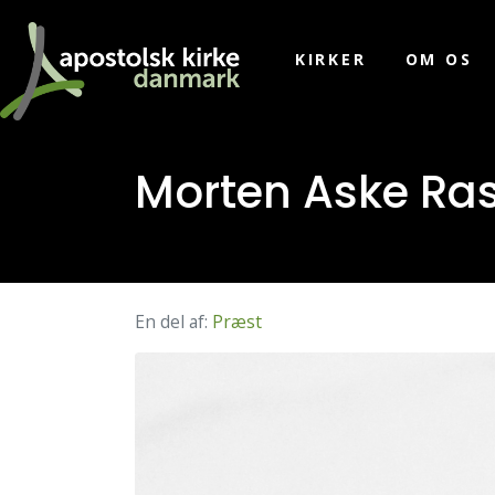
KIRKER
OM OS
Morten Aske R
En del af:
Præst