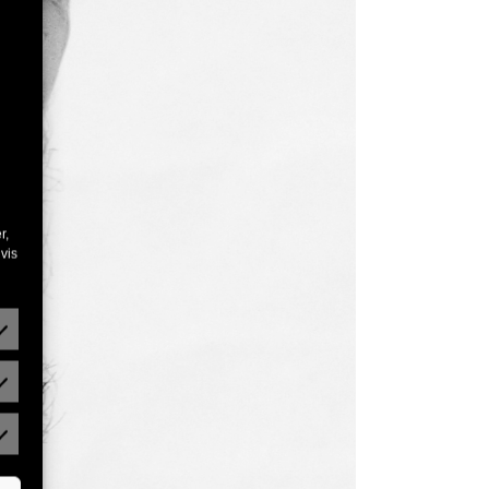
r,
vis