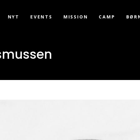
NYT
EVENTS
MISSION
CAMP
BØR
asmussen