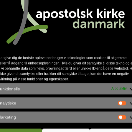
 at give dig de bedste oplevelser bruger vi teknologier som cookies til at gemme
eller få adgang til enhedsoplysninger. Hvis du giver dit samtykke til disse teknologie
 vi behandle data som f.eks. browsingadfærd eller unikke ID'er på dette websted. H
ikke giver dit samtykke eller trækker dit samtykke tilbage, kan det have en negativ
virkning på visse funktioner og egenskaber.
unktionelle
Altid aktiv
nalytiske
arketing