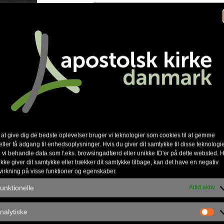
 at give dig de bedste oplevelser bruger vi teknologier som cookies til at gemme
eller få adgang til enhedsoplysninger. Hvis du giver dit samtykke til disse teknologie
 vi behandle data som f.eks. browsingadfærd eller unikke ID'er på dette websted. H
ikke giver dit samtykke eller trækker dit samtykke tilbage, kan det have en negativ
virkning på visse funktioner og egenskaber.
nkedIn
unktionelle
Altid aktiv
nalytiske