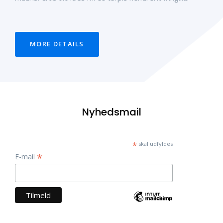
MORE DETAILS
Nyhedsmail
*
skal udfyldes
*
E-mail