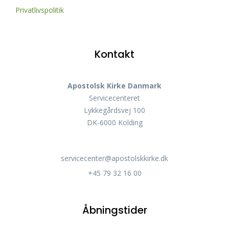
Privatlivspolitik
Kontakt
Apostolsk Kirke Danmark
Servicecenteret
Lykkegårdsvej 100
DK-6000 Kolding
servicecenter@apostolskkirke.dk
+45 79 32 16 00
Åbningstider