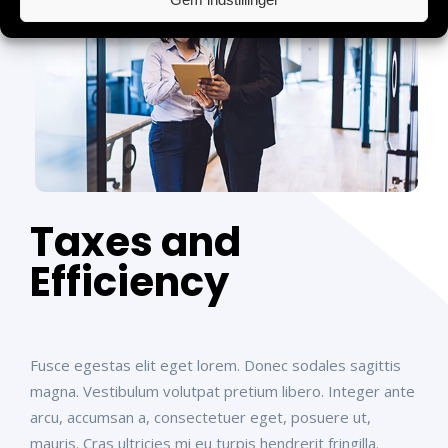
Taxes and
Efficiency
Fusce egestas elit eget lorem. Donec sodales sagittis
magna. Vestibulum volutpat pretium libero. Integer ante
arcu, accumsan a, consectetuer eget, posuere ut,
mauris. Cras ultricies mi eu turpis hendrerit fringilla.