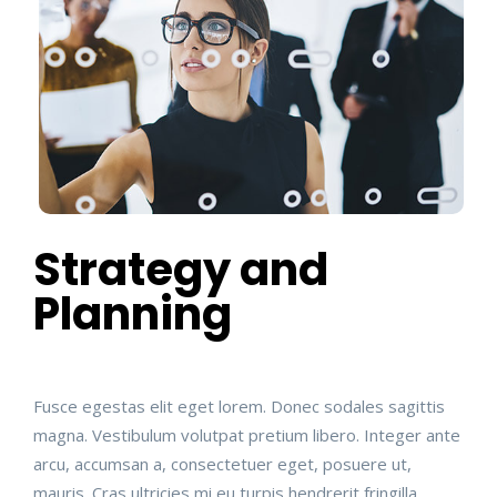
Strategy and
Planning
Fusce egestas elit eget lorem. Donec sodales sagittis
magna. Vestibulum volutpat pretium libero. Integer ante
arcu, accumsan a, consectetuer eget, posuere ut,
mauris. Cras ultricies mi eu turpis hendrerit fringilla.