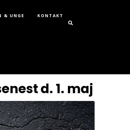
N & UNGE
KONTAKT
nest d. 1. maj