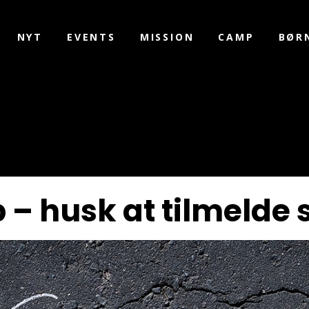
NYT
EVENTS
MISSION
CAMP
BØR
husk at tilmelde se