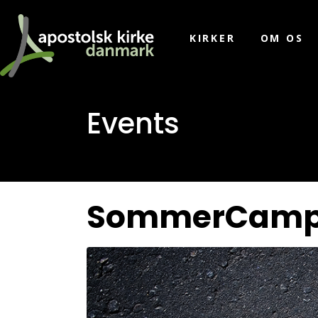
KIRKER
OM OS
Events
SommerCamp – 