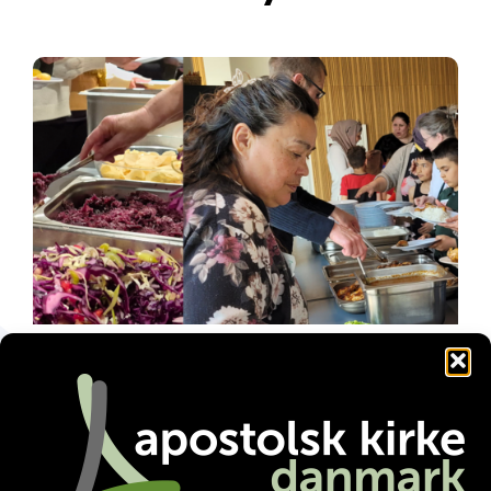
Familienetværket gør en forskel