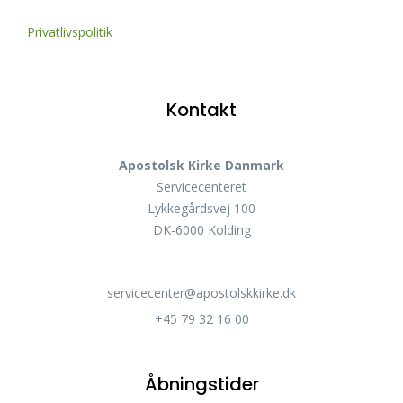
Privatlivspolitik
Kontakt
Apostolsk Kirke Danmark
Servicecenteret
Lykkegårdsvej 100
DK-6000 Kolding
servicecenter@apostolskkirke.dk
+45 79 32 16 00
Åbningstider