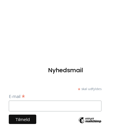
Nyhedsmail
*
skal udfyldes
*
E-mail