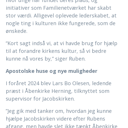
hvor unge har fundet deres plads, og
initiativer som Familienetværket har skabt
stor værdi. Alligevel oplevede lederskabet, at
nogle ting i kulturen ikke fungerede, som de
ønskede.
“Kort sagt indså vi, at vi havde brug for hjælp
til at forandre kirkens kultur, så vi bedre
kunne nå vores by,” siger Ruben.
Apostolske huse og nye muligheder
I foråret 2024 blev Lars Bo Olesen, ledende
præst i Åbenkirke Herning, tilknyttet som
supervisor for Jacobskirken.
”Jeg gik med tanker om, hvordan jeg kunne
hjælpe Jacobskirken videre efter Rubens
afgang, men havde slet ikke tænkt Åbenkirke