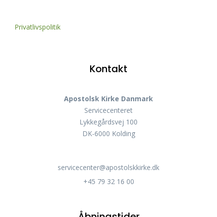
Privatlivspolitik
Kontakt
Apostolsk Kirke Danmark
Servicecenteret
Lykkegårdsvej 100
DK-6000 Kolding
servicecenter@apostolskkirke.dk
+45 79 32 16 00
Åbningstider