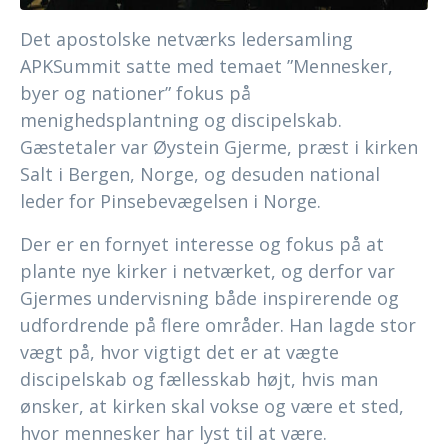
Det apostolske netværks ledersamling
APKSummit satte med temaet ”Mennesker,
byer og nationer” fokus på
menighedsplantning og discipelskab.
Gæstetaler var Øystein Gjerme, præst i kirken
Salt i Bergen, Norge, og desuden national
leder for Pinsebevægelsen i Norge.
Der er en fornyet interesse og fokus på at
plante nye kirker i netværket, og derfor var
Gjermes undervisning både inspirerende og
udfordrende på flere områder. Han lagde stor
vægt på, hvor vigtigt det er at vægte
discipelskab og fællesskab højt, hvis man
ønsker, at kirken skal vokse og være et sted,
hvor mennesker har lyst til at være.