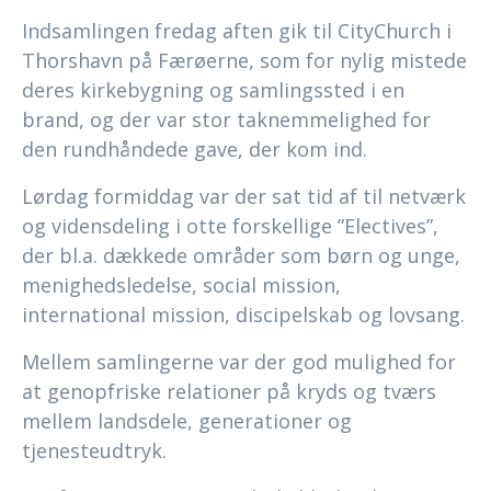
Indsamlingen fredag aften gik til CityChurch i
Thorshavn på Færøerne, som for nylig mistede
deres kirkebygning og samlingssted i en
brand, og der var stor taknemmelighed for
den rundhåndede gave, der kom ind.
Lørdag formiddag var der sat tid af til netværk
og vidensdeling i otte forskellige ”Electives”,
der bl.a. dækkede områder som børn og unge,
menighedsledelse, social mission,
international mission, discipelskab og lovsang.
Mellem samlingerne var der god mulighed for
at genopfriske relationer på kryds og tværs
mellem landsdele, generationer og
tjenesteudtryk.