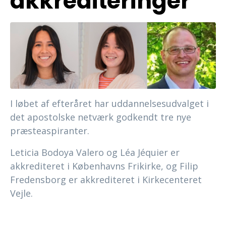
akkrediteringer
I løbet af efteråret har uddannelsesudvalget i
det apostolske netværk godkendt tre nye
præsteaspiranter.
Leticia Bodoya Valero og Léa Jéquier er
akkrediteret i Københavns Frikirke, og Filip
Fredensborg er akkrediteret i Kirkecenteret
Vejle.