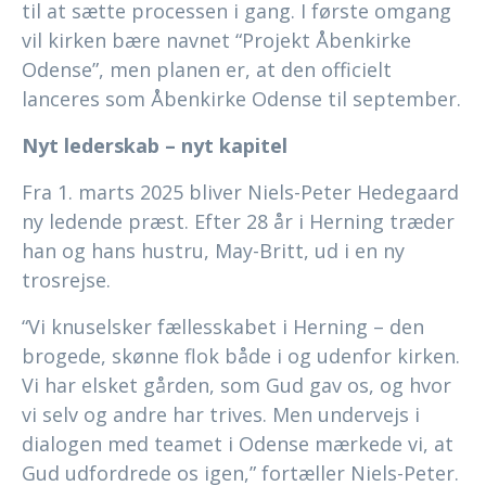
til at sætte processen i gang. I første omgang
vil kirken bære navnet “Projekt Åbenkirke
Odense”, men planen er, at den officielt
lanceres som Åbenkirke Odense til september.
Nyt lederskab – nyt kapitel
Fra 1. marts 2025 bliver Niels-Peter Hedegaard
ny ledende præst. Efter 28 år i Herning træder
han og hans hustru, May-Britt, ud i en ny
trosrejse.
“Vi knuselsker fællesskabet i Herning – den
brogede, skønne flok både i og udenfor kirken.
Vi har elsket gården, som Gud gav os, og hvor
vi selv og andre har trives. Men undervejs i
dialogen med teamet i Odense mærkede vi, at
Gud udfordrede os igen,” fortæller Niels-Peter.