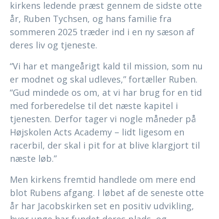
kirkens ledende præst gennem de sidste otte
år, Ruben Tychsen, og hans familie fra
sommeren 2025 træder ind i en ny sæson af
deres liv og tjeneste.
“Vi har et mangeårigt kald til mission, som nu
er modnet og skal udleves,” fortæller Ruben.
“Gud mindede os om, at vi har brug for en tid
med forberedelse til det næste kapitel i
tjenesten. Derfor tager vi nogle måneder på
Højskolen Acts Academy – lidt ligesom en
racerbil, der skal i pit for at blive klargjort til
næste løb.”
Men kirkens fremtid handlede om mere end
blot Rubens afgang. I løbet af de seneste otte
år har Jacobskirken set en positiv udvikling,