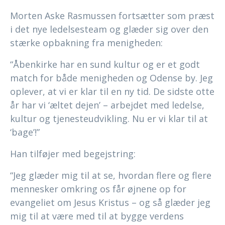
Morten Aske Rasmussen fortsætter som præst
i det nye ledelsesteam og glæder sig over den
stærke opbakning fra menigheden:
“Åbenkirke har en sund kultur og er et godt
match for både menigheden og Odense by. Jeg
oplever, at vi er klar til en ny tid. De sidste otte
år har vi ‘æltet dejen’ – arbejdet med ledelse,
kultur og tjenesteudvikling. Nu er vi klar til at
‘bage’!”
Han tilføjer med begejstring:
“Jeg glæder mig til at se, hvordan flere og flere
mennesker omkring os får øjnene op for
evangeliet om Jesus Kristus – og så glæder jeg
mig til at være med til at bygge verdens