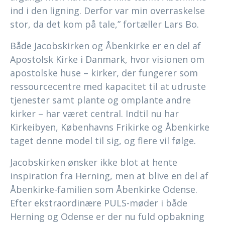
ind i den ligning. Derfor var min overraskelse
stor, da det kom på tale,” fortæller Lars Bo.
Både Jacobskirken og Åbenkirke er en del af
Apostolsk Kirke i Danmark, hvor visionen om
apostolske huse – kirker, der fungerer som
ressourcecentre med kapacitet til at udruste
tjenester samt plante og omplante andre
kirker – har været central. Indtil nu har
Kirkeibyen, Københavns Frikirke og Åbenkirke
taget denne model til sig, og flere vil følge.
Jacobskirken ønsker ikke blot at hente
inspiration fra Herning, men at blive en del af
Åbenkirke-familien som Åbenkirke Odense.
Efter ekstraordinære PULS-møder i både
Herning og Odense er der nu fuld opbakning