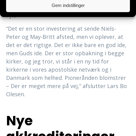
Gem indstillinger
evangeliet og bringe Guds rige ud over hele
Fyn.
“Det er en stor investering at sende Niels-
Peter og May-Britt afsted, men vi oplever, at
det er det rigtige. Det er ikke bare en god ide,
men Guds ide. Der er stor opbakning i begge
kirker, og jeg tror, vi står i en ny tid for
kirkerne i vores apostolske netværk og i
Danmark som helhed. Pionerånden blomstrer
– Der er meget mere på vej,” afslutter Lars Bo
Olesen.
Nye